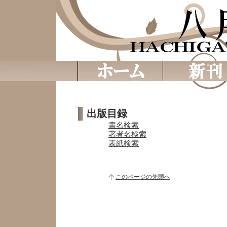
出版目録
書名検索
著者名検索
表紙検索
このページの先頭へ